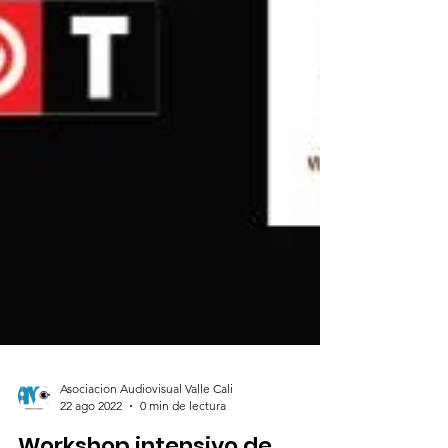
Asociacion Audiovisual Valle Cali
22 ago 2022
0 min de lectura