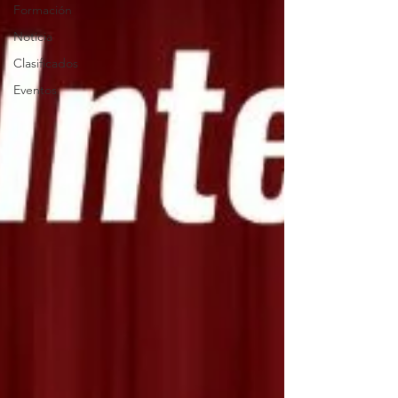
Formación
Noticia
Clasificados
Eventos