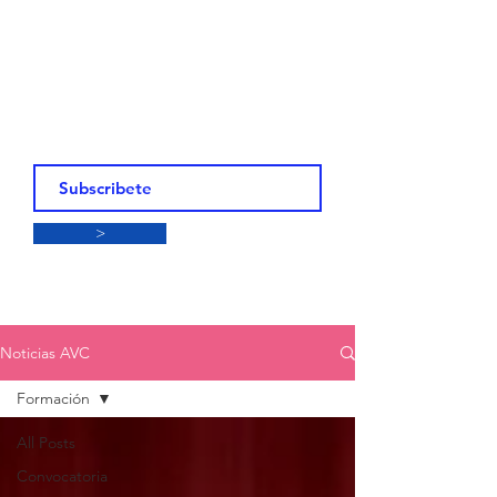
>
Noticias AVC
Formación
All Posts
Convocatoria