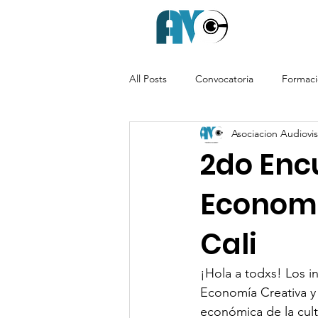
All Posts
Convocatoria
Formac
Asociacion Audiovisu
2do Enc
Economí
Cali
¡Hola a todxs! Los in
Economía Creativa y 
económica de la cult