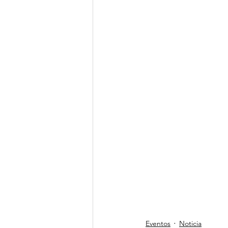
Eventos
Noticia