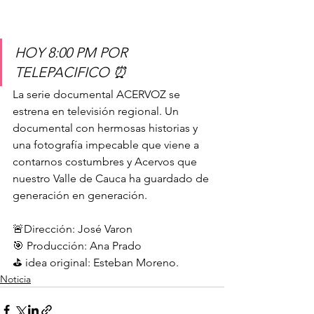
HOY 8:00 PM POR 
TELEPACIFICO ⏰
La serie documental ACERVOZ se 
estrena en televisión regional. Un 
documental con hermosas historias y 
una fotografía impecable que viene a 
contarnos costumbres y Acervos que 
nuestro Valle de Cauca ha guardado de 
generación en generación. 
🚨Dirección: José Varon 
🎯 Producción: Ana Prado
⛳️ idea original: Esteban Moreno.
Noticia