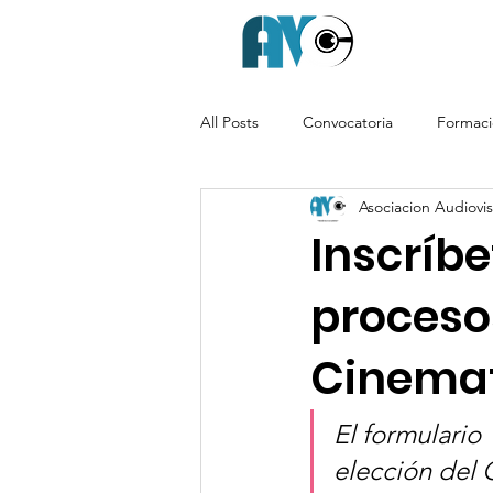
All Posts
Convocatoria
Formac
Asociacion Audiovisu
Inscríbe
proceso
Cinemat
El formulario
elección del 