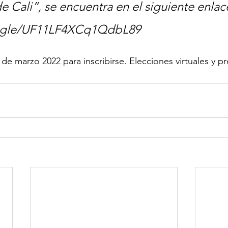
e Cali”, se encuentra en el siguiente enlace
s.gle/UF11LF4XCq1QdbL89  
 de marzo 2022 para inscribirse. Elecciones virtuales y pr