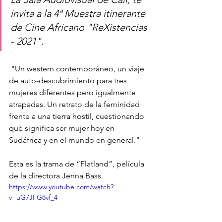
invita a la 4ª Muestra itinerante 
de Cine Africano "ReXistencias 
- 2021".
 "Un western contemporáneo, un viaje 
de auto-descubrimiento para tres 
mujeres diferentes pero igualmente 
atrapadas. Un retrato de la feminidad 
frente a una tierra hostil, cuestionando 
qué significa ser mujer hoy en 
Sudáfrica y en el mundo en general."
Esta es la trama de “Flatland”, película 
de la directora Jenna Bass.
https://www.youtube.com/watch?
v=uG7JFG8vf_4