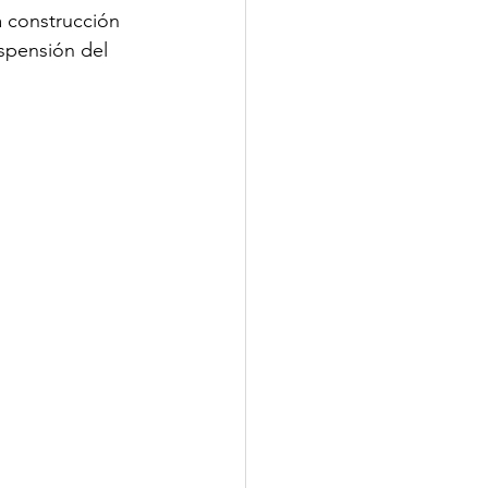
a construcción 
spensión del 