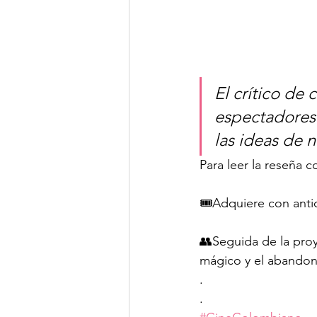
El crítico de 
espectadores 
las ideas de 
Para leer la reseña c
🎟️Adquiere con anti
👥Seguida de la proy
mágico y el abandono
.
.