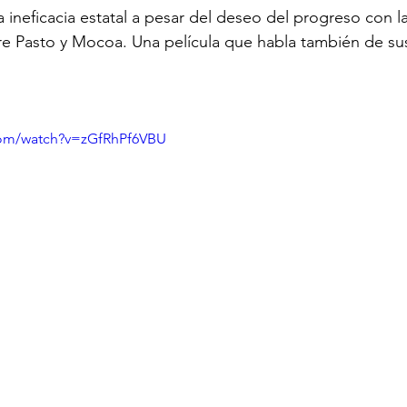
la ineficacia estatal a pesar del deseo del progreso con l
re Pasto y Mocoa. Una película que habla también de su
 
com/watch?v=zGfRhPf6VBU