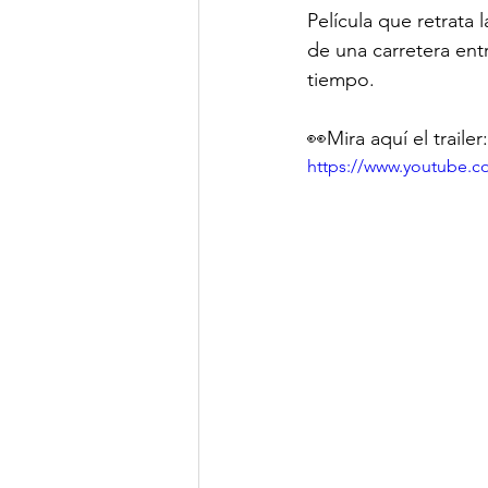
Película que retrata 
de una carretera ent
tiempo.
👀Mira aquí el trailer:
https://www.youtube.