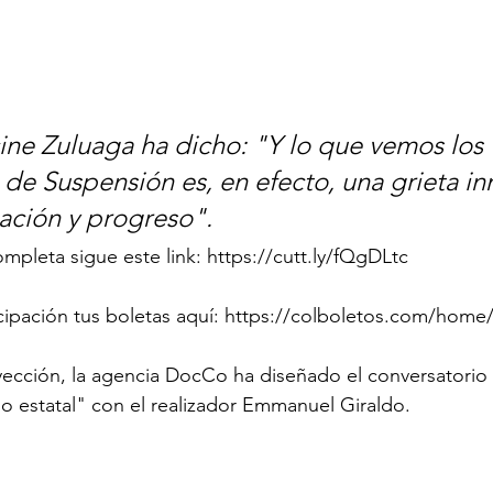
cine Zuluaga ha dicho: "Y lo que vemos los 
de Suspensión es, en efecto, una grieta i
nación y progreso". 
ompleta sigue este link: https://cutt.ly/fQgDLtc
cipación tus boletas aquí: https://colboletos.com/home
ección, la agencia DocCo ha diseñado el conversatorio 
 estatal" con el realizador Emmanuel Giraldo.