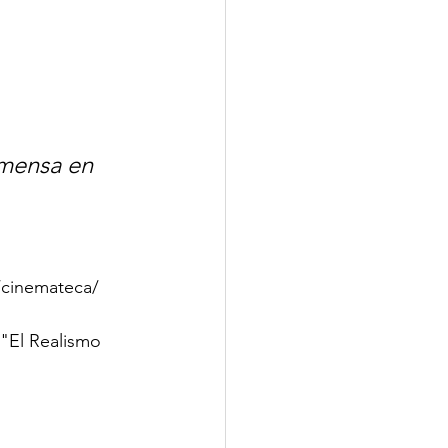
nmensa en 
/cinemateca/
"El Realismo 