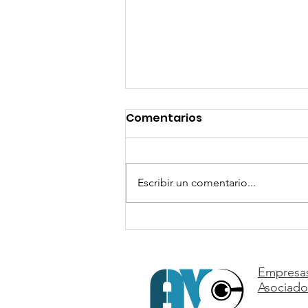
Comentarios
Escribir un comentario...
Movie Magic Scheduling,
Movie Magic Budgeting y
Production Accountant.
Empresa
Asociado