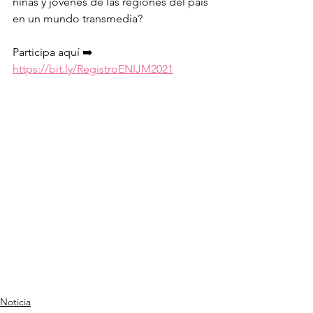
niñas y jóvenes de las regiones del país 
en un mundo transmedia?
Participa aquí ➡️ 
https://bit.ly/RegistroENIJM2021
Noticia