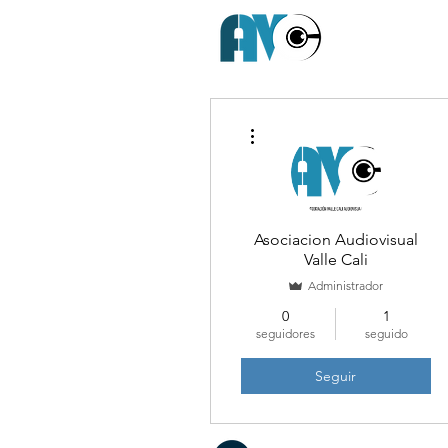
Más acciones
Asociacion Audiovisual
Valle Cali
Administrador
0
1
seguidores
seguido
Seguir