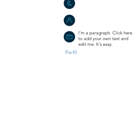
I'm a paragraph. Click here
to add your own text and
edit me. It's easy.
Perfil