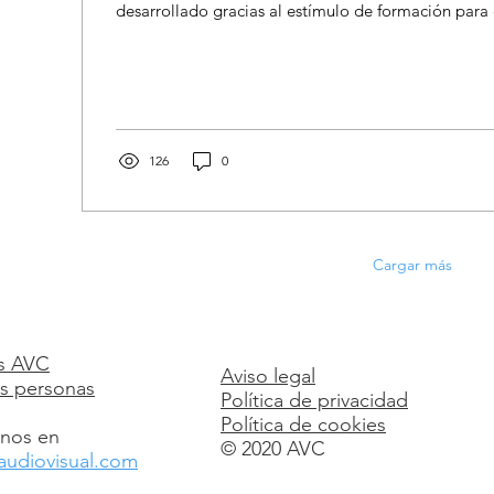
desarrollado gracias al estímulo de formación para e
126
0
Cargar más
s AVC
Aviso legal
s personas
Política de privacidad
Política de cookies
nos en
© 2020 AVC
audiovisual.com