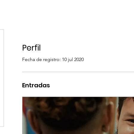
Inicio
AVC
Inscripción AVC
Renta de equipos, In
Perfil
Fecha de registro: 10 jul 2020
Entradas