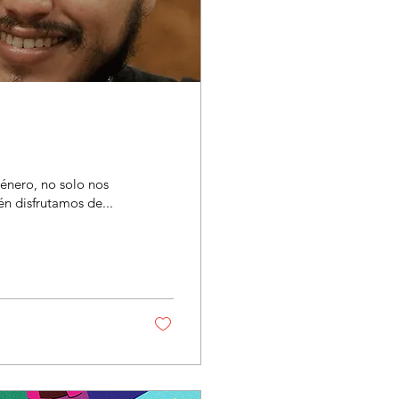
énero, no solo nos
n disfrutamos de...