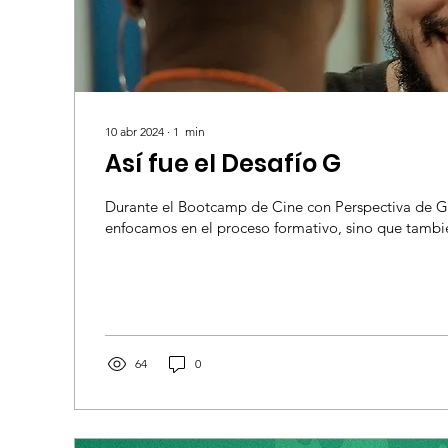
10 abr 2024
∙
1
min
Así fue el Desafío G
Durante el Bootcamp de Cine con Perspectiva de G
enfocamos en el proceso formativo, sino que tambié
64
0