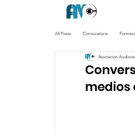
All Posts
Convocatoria
Formac
Asociacion Audiovisu
Conversa
medios 