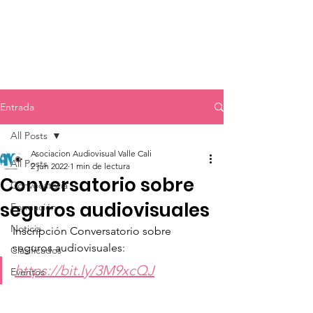
Entrada
All Posts
Asociacion Audiovisual Valle Cali
All Posts
2 jun 2022
1 min de lectura
Conversatorio sobre
Convocatoria
seguros audiovisuales
Formación
Noticia
Inscripción Conversatorio sobre 
seguros audiovisuales:
Clasificados
https://bit.ly/3M9xcQJ
Eventos