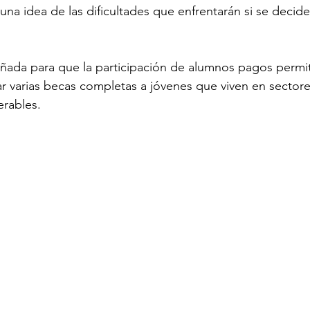
na idea de las dificultades que enfrentarán si se decide
señada para que la participación de alumnos pagos permit
r varias becas completas a jóvenes que viven en sectore
erables.