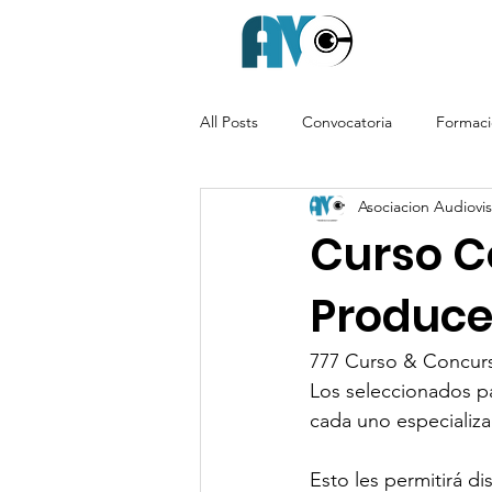
All Posts
Convocatoria
Formac
Asociacion Audiovisu
Curso Co
Produc
777 Curso & Concurs
Los seleccionados pa
cada uno especializad
Esto les permitirá di