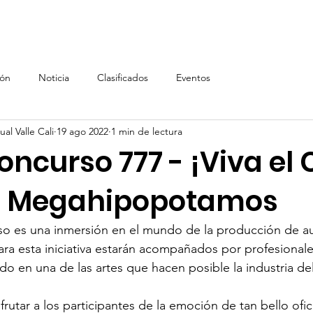
Inicio
AVC
Inscripción AVC
Renta de equipos, In
ión
Noticia
Clasificados
Eventos
al Valle Cali
19 ago 2022
1 min de lectura
ncurso 777 - ¡Viva el 
e Megahipopotamos
o es una inmersión en el mundo de la producción de au
ra esta iniciativa estarán acompañados por profesionales
o en una de las artes que hacen posible la industria del
sfrutar a los participantes de la emoción de tan bello ofic