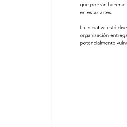
que podrán hacerse u
en estas artes. 
La iniciativa está di
organización entrega
potencialmente vuln