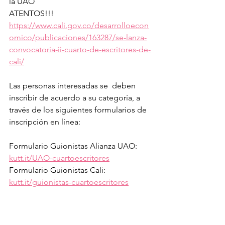
la UAO 
ATENTOS!!!  
https://www.cali.gov.co/desarrolloecon
omico/publicaciones/163287/se-lanza-
convocatoria-ii-cuarto-de-escritores-de-
cali/
Las personas interesadas se  deben 
inscribir de acuerdo a su categoría, a 
través de los siguientes formularios de 
inscripción en línea: 
Formulario Guionistas Alianza UAO:  
kutt.it/UAO-cuartoescritores
Formulario Guionistas Cali: 
kutt.it/guionistas-cuartoescritores