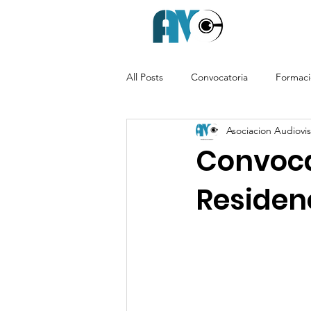
All Posts
Convocatoria
Formac
Asociacion Audiovisu
Convoca
Residen