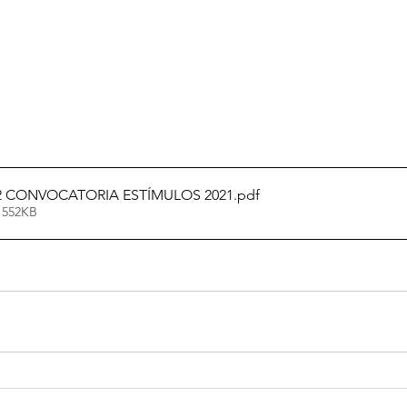
2 CONVOCATORIA ESTÍMULOS 2021
.pdf
 552KB